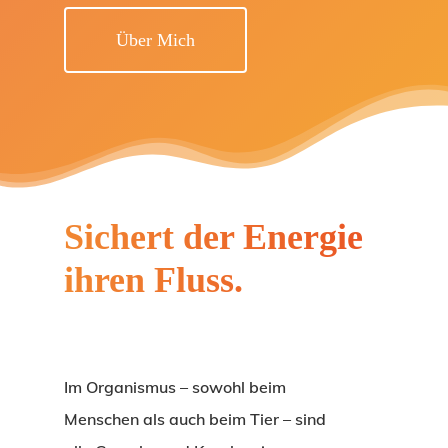
Über Mich
Sichert der Energie
ihren Fluss.
Im Organismus –
sowohl beim
Menschen als auch beim Tier
– sind