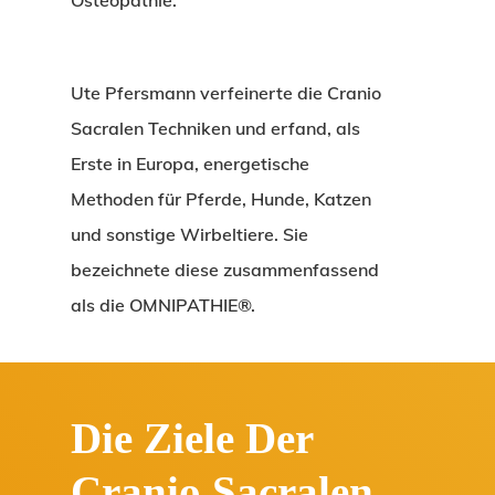
Osteopathie.
Ute Pfersmann verfeinerte die Cranio
Sacralen Techniken und erfand, als
Erste in Europa, energetische
Methoden für Pferde, Hunde, Katzen
und sonstige Wirbeltiere. Sie
bezeichnete diese zusammenfassend
als die OMNIPATHIE®.
Die Ziele Der
Cranio Sacralen