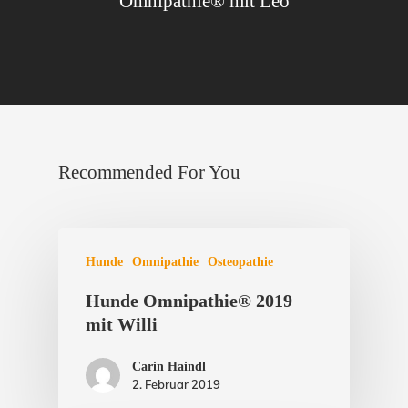
Omnipathie® mit Leo
Recommended For You
Hunde
Omnipathie
Osteopathie
Hunde Omnipathie® 2019
mit Willi
Carin Haindl
2. Februar 2019